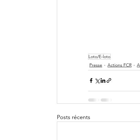
Loto/E-loto
Presse
Actions FCR
A
Posts récents