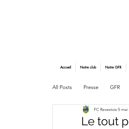
Accueil
Notre club
Notre GFR
All Posts
Presse
GFR
FC Revestois
5 mai
Tournois
Evènements
Le tout 