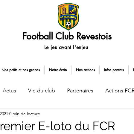
Football Club Revestois
Le jeu avant l'enjeu
Nos petits et nos grands
Notre écrin
Nos actions
Infos parents
Actus
Vie du club
Partenaires
Actions FC
 2021
0 min de lecture
Service civique
premier E-loto du FCR