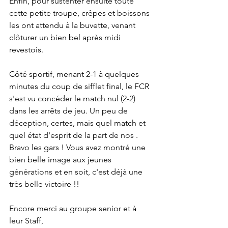
Enfin, pour sustenter ensuite toute 
cette petite troupe, crêpes et boissons 
les ont attendu à la buvette, venant 
clôturer un bien bel après midi 
revestois.
Côté sportif, menant 2-1 à quelques 
minutes du coup de sifflet final, le FCR 
s'est vu concéder le match nul (2-2) 
dans les arrêts de jeu. Un peu de 
déception, certes, mais quel match et 
quel état d'esprit de la part de nos . 
Bravo les gars ! Vous avez montré une 
bien belle image aux jeunes 
générations et en soit, c'est déjà une 
très belle victoire !!
Encore merci au groupe senior et à 
leur Staff,