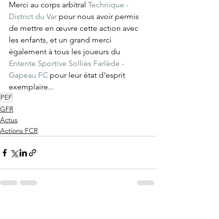
Merci au corps arbitral 
Technique -
District du Var
 pour nous avoir permis 
de mettre en œuvre cette action avec 
les enfants, et un grand merci 
également à tous les joueurs du 
Entente Sportive Solliès Farlède - 
Gapeau FC
 pour leur état d'esprit 
exemplaire...
PEF
GFR
Actus
Actions FCR
Voir tout
Posts récents