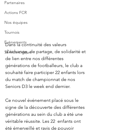
Partenaires
Actions FCR
Nos équipes
Tournois
Evènements
Dans la continuité des valeurs 
d'échange, de partage, de solidarité et 
Service civique
de lien entre nos différentes 
générations de footballeurs, le club a 
souhaité faire participer 22 enfants lors 
du match de championnat de nos 
Seniors D3 le week end dernier.
Ce nouvel événement placé sous le 
signe de la découverte des différentes 
générations au sein du club a été une 
véritable réussite. Les 22  enfants ont 
été émerveillé et ravis de pouvoir 