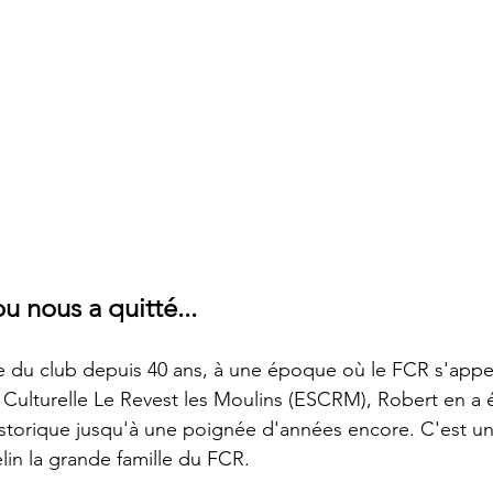
 nous a quitté...
 du club depuis 40 ans, à une époque où le FCR s'appel
t Culturelle Le Revest les Moulins (ESCRM), Robert en a é
istorique jusqu'à une poignée d'années encore. C'est un 
elin la grande famille du FCR.