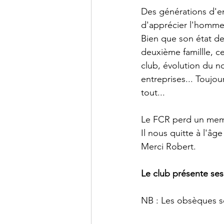
Des générations d'e
d'apprécier l'homme et
Bien que son état de
deuxième famillle, ce
club, évolution du n
entreprises... Toujou
tout...
Le FCR perd un memb
Il nous quitte à l'âg
Merci Robert.
Le club présente ses
NB : Les obsèques se