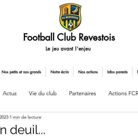
Football Club Revestois
Le jeu avant l'enjeu
Nos petits et nos grands
Notre écrin
Nos actions
Infos parents
Actus
Vie du club
Partenaires
Actions FC
 2023
1 min de lecture
Service civique
 deuil...