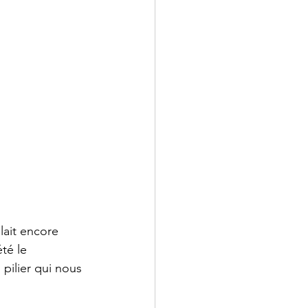
ait encore 
té le 
pilier qui nous 