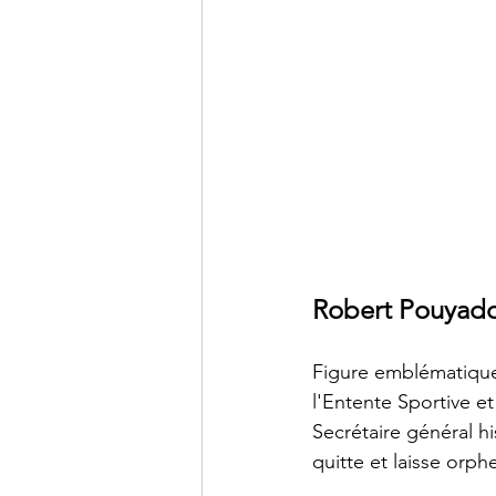
Robert Pouyadou
Figure emblématique
l'Entente Sportive e
Secrétaire général h
quitte et laisse orph