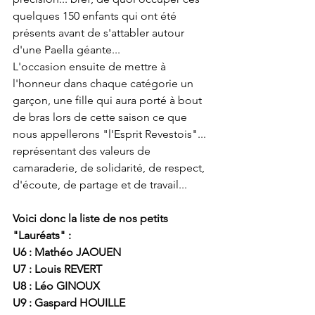
quelques 150 enfants qui ont été 
présents avant de s'attabler autour 
d'une Paella géante...  
L'occasion ensuite de mettre à 
l'honneur dans chaque catégorie un 
garçon, une fille qui aura porté à bout 
de bras lors de cette saison ce que 
nous appellerons "l'Esprit Revestois"... 
représentant des valeurs de 
camaraderie, de solidarité, de respect, 
d'écoute, de partage et de travail... 
Voici donc la liste de nos petits 
"Lauréats" :
U6 : Mathéo JAOUEN 
U7 : Louis REVERT
U8 : Léo GINOUX
U9 : Gaspard HOUILLE