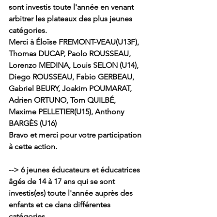
sont investis toute l'année en venant 
arbitrer les plateaux des plus jeunes 
catégories.
Merci à Éloïse FREMONT-VEAU(U13F), 
Thomas DUCAP, Paolo ROUSSEAU, 
Lorenzo MEDINA, Louis SELON (U14), 
Diego ROUSSEAU, Fabio GERBEAU, 
Gabriel BEURY, Joakim POUMARAT, 
Adrien ORTUNO, Tom QUILBÉ, 
Maxime PELLETIER(U15), Anthony 
BARGÈS (U16)
Bravo et merci pour votre participation 
à cette action.
--> 6 jeunes éducateurs et éducatrices 
âgés de 14 à 17 ans qui se sont 
investis(es) toute l'année auprès des 
enfants et ce dans différentes 
catégories.