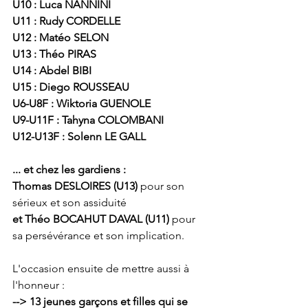
U10 : Luca NANNINI
U11 : Rudy CORDELLE 
U12 : Matéo SELON 
U13 : Théo PIRAS
U14 : Abdel BIBI
U15 : Diego ROUSSEAU 
U6-U8F : Wiktoria GUENOLE
U9-U11F : Tahyna COLOMBANI
U12-U13F : Solenn LE GALL 
... et chez les gardiens :
Thomas DESLOIRES (U13)
 pour son 
sérieux et son assiduité
et Théo BOCAHUT DAVAL (U11) 
pour 
sa persévérance et son implication.
L'occasion ensuite de mettre aussi à 
l'honneur :
--> 13 jeunes garçons et filles qui se 