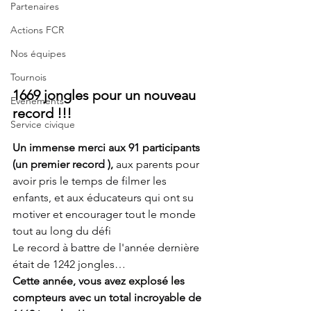
Partenaires
Actions FCR
Nos équipes
Tournois
1669 jongles pour un nouveau 
Evènements
record !!!
Service civique
Un immense merci aux 91 participants 
(un premier record ),
 aux parents pour 
avoir pris le temps de filmer les 
enfants, et aux éducateurs qui ont su 
motiver et encourager tout le monde 
tout au long du défi
Le record à battre de l'année dernière 
était de 1242 jongles…
Cette année, vous avez explosé les 
compteurs avec un total incroyable de 