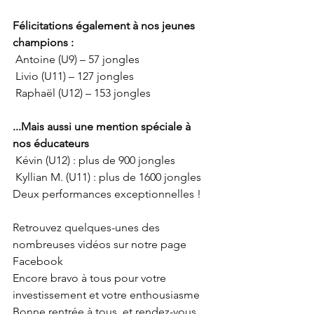
Félicitations également à nos jeunes 
champions :
 Antoine (U9) – 57 jongles
 Livio (U11) – 127 jongles
 Raphaël (U12) – 153 jongles
...Mais aussi une mention spéciale à 
nos éducateurs
 Kévin (U12) : plus de 900 jongles
 Kyllian M. (U11) : plus de 1600 jongles
Deux performances exceptionnelles !
Retrouvez quelques-unes des 
nombreuses vidéos sur notre page 
Facebook
Encore bravo à tous pour votre 
investissement et votre enthousiasme
Bonne rentrée à tous, et rendez-vous 