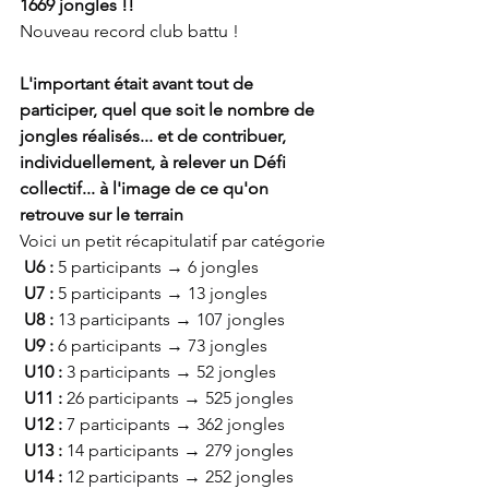
1669 jongles !!
Nouveau record club battu !
L'important était avant tout de 
participer, quel que soit le nombre de 
jongles réalisés... et de contribuer, 
individuellement, à relever un Défi 
collectif... à l'image de ce qu'on 
retrouve sur le terrain
Voici un petit récapitulatif par catégorie
 U6 :
 5 participants → 6 jongles
 U7 :
 5 participants → 13 jongles
 U8 :
 13 participants → 107 jongles
 U9 :
 6 participants → 73 jongles
U10 :
 3 participants → 52 jongles
 U11 :
 26 participants → 525 jongles
 U12 : 
7 participants → 362 jongles
 U13 :
 14 participants → 279 jongles
 U14 :
 12 participants → 252 jongles